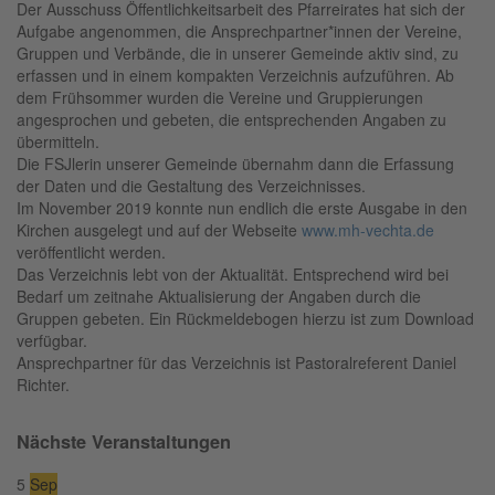
Der Ausschuss Öffentlichkeitsarbeit des Pfarreirates hat sich der
Aufgabe angenommen, die Ansprechpartner*innen der Vereine,
Gruppen und Verbände, die in unserer Gemeinde aktiv sind, zu
erfassen und in einem kompakten Verzeichnis aufzuführen. Ab
dem Frühsommer wurden die Vereine und Gruppierungen
angesprochen und gebeten, die entsprechenden Angaben zu
übermitteln.
Die FSJlerin unserer Gemeinde übernahm dann die Erfassung
der Daten und die Gestaltung des Verzeichnisses.
Im November 2019 konnte nun endlich die erste Ausgabe in den
Kirchen ausgelegt und auf der Webseite
www.mh-vechta.de
veröffentlicht werden.
Das Verzeichnis lebt von der Aktualität. Entsprechend wird bei
Bedarf um zeitnahe Aktualisierung der Angaben durch die
Gruppen gebeten. Ein Rückmeldebogen hierzu ist zum Download
verfügbar.
Ansprechpartner für das Verzeichnis ist Pastoralreferent Daniel
Richter.
Nächste Veranstaltungen
5
Sep