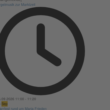
gelmusik zur Marktzeit
5.09.2026
11:00
-
11:20
3
Sep
arrfest rund um Maria Frieden