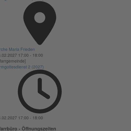
rche Maria Frieden
3.02.2027
17:00
-
18:00
farrgemeinde]
rmgottesdienst 2 (2027)
3.02.2027
17:00
-
18:00
farrbüro - Öffnungszeiten