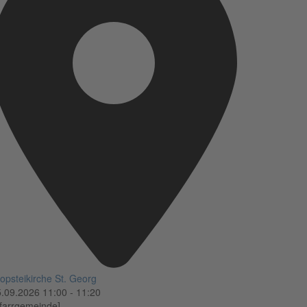
opsteikirche St. Georg
5.09.2026
11:00
-
11:20
farrgemeinde]