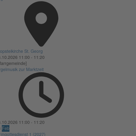
opsteikirche St. Georg
3.10.2026
11:00
-
11:20
farrgemeinde]
gelmusik zur Marktzeit
3.10.2026
11:00
-
11:20
3
Feb
rmgottesdienst 1 (2027)