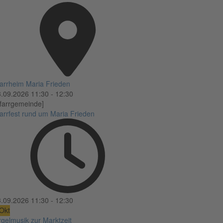
arrheim Maria Frieden
3.09.2026
11:30
-
12:30
farrgemeinde]
arrfest rund um Maria Frieden
3.09.2026
11:30
-
12:30
Okt
gelmusik zur Marktzeit