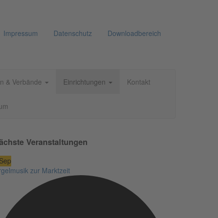
Impressum
Datenschutz
Downloadbereich
n & Verbände
Einrichtungen
Kontakt
aum
ächste Veranstaltungen
Sep
gelmusik zur Marktzeit