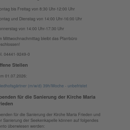
ntag bis Freitag von 8:30 Uhr-12:00 Uhr
ntag und Dienstag von 14:00 Uhr-16:00 Uhr
nnerstag von 14:00 Uhr-17:30 Uhr
 Mittwochnachmittag bleibt das Pfarrbüro
schlossen!
l. 04441-9249-0
ffene Stellen
um 01.07.2026:
iedhofsgärtner (m/w/d) 39h/Woche - unbefristet
penden für die Sanierung der Kirche Maria
rieden
enden für die Sanierung der Kirche Maria Frieden und
r Sanierung der Seekenkapelle können auf folgendes
onto überwiesen werden: