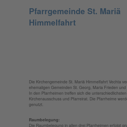
Pfarrgemeinde St. Mariä
Himmelfahrt
Die Kirchengemeinde St. Mariä Himmelfahrt Vechta verf
ehemaligen Gemeinden St. Georg, Maria Frieden und S
In den Pfarrheimen treffen sich die unterschiedlichs
Kirchenausschuss und Pfarreirat. Die Pfarrheime werd
genutzt.
Raumbelegung:
Die Raumbelegung in allen drei Pfarrheimen erfolgt gru