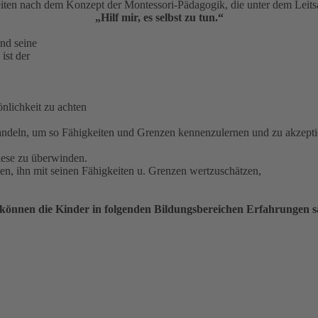
iten nach dem Konzept der Montessori-Pädagogik, die unter dem Leitsa
„Hilf mir, es selbst zu tun.“
nd seine
ist der
nlichkeit zu achten
handeln, um so Fähigkeiten und Grenzen kennenzulernen und zu akzepti
iese zu überwinden.
ten, ihn mit seinen Fähigkeiten u. Grenzen wertzuschätzen,
 können die Kinder in folgenden Bildungsbereichen Erfahrungen 