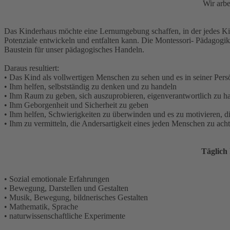
Wir arbe
Das Kinderhaus möchte eine Lernumgebung schaffen, in der jedes Ki
Potenziale entwickeln und entfalten kann. Die Montessori- Pädagogik 
Baustein für unser pädagogisches Handeln.
Daraus resultiert:
• Das Kind als vollwertigen Menschen zu sehen und es in seiner Persö
• Ihm helfen, selbstständig zu denken und zu handeln
• Ihm Raum zu geben, sich auszuprobieren, eigenverantwortlich zu 
• Ihm Geborgenheit und Sicherheit zu geben
• Ihm helfen, Schwierigkeiten zu überwinden und es zu motivieren, d
• Ihm zu vermitteln, die Andersartigkeit eines jeden Menschen zu ach
Täglich
• Sozial emotionale Erfahrungen
• Bewegung, Darstellen und Gestalten
• Musik, Bewegung, bildnerisches Gestalten
• Mathematik, Sprache
• naturwissenschaftliche Experimente