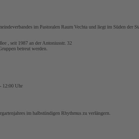
emeindeverbandes im Pastoralen Raum Vechta und liegt im Süden der Sta
ee , seit 1987 an der Antoniusstr. 32
 Gruppen betreut werden.
 - 12:00 Uhr
ergartenjahres im halbstündigen Rhythmus zu verlängern.