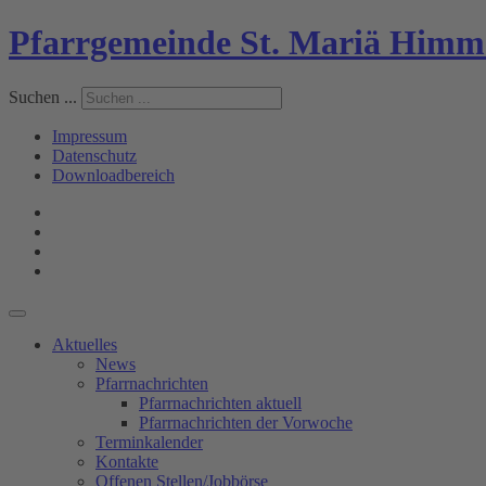
Pfarrgemeinde St. Mariä Himm
Suchen ...
Impressum
Datenschutz
Downloadbereich
Aktuelles
News
Pfarrnachrichten
Pfarrnachrichten aktuell
Pfarrnachrichten der Vorwoche
Terminkalender
Kontakte
Offenen Stellen/Jobbörse