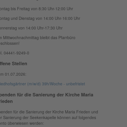
ntag bis Freitag von 8:30 Uhr-12:00 Uhr
ntag und Dienstag von 14:00 Uhr-16:00 Uhr
nnerstag von 14:00 Uhr-17:30 Uhr
 Mittwochnachmittag bleibt das Pfarrbüro
schlossen!
l. 04441-9249-0
ffene Stellen
um 01.07.2026:
iedhofsgärtner (m/w/d) 39h/Woche - unbefristet
penden für die Sanierung der Kirche Maria
rieden
enden für die Sanierung der Kirche Maria Frieden und
r Sanierung der Seekenkapelle können auf folgendes
onto überwiesen werden: