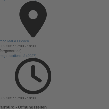
rche Maria Frieden
3.02.2027
17:00
-
18:00
farrgemeinde]
rmgottesdienst 2 (2027)
3.02.2027
17:00
-
18:00
farrbüro - Öffnungszeiten