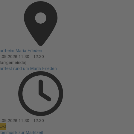
arrheim Maria Frieden
3.09.2026
11:30
-
12:30
farrgemeinde]
arrfest rund um Maria Frieden
3.09.2026
11:30
-
12:30
Okt
gelmusik zur Marktzeit