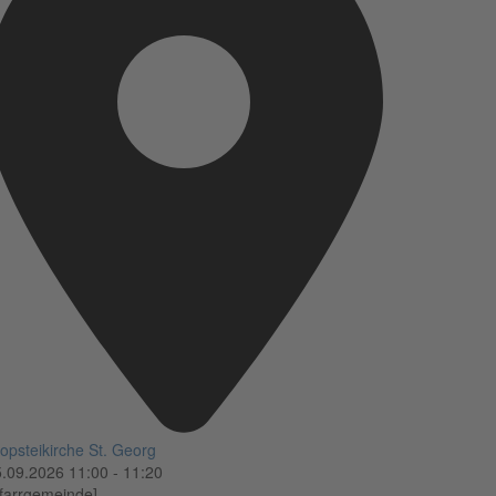
opsteikirche St. Georg
5.09.2026
11:00
-
11:20
farrgemeinde]