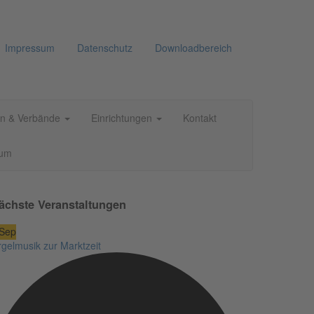
Impressum
Datenschutz
Downloadbereich
n & Verbände
Einrichtungen
Kontakt
aum
ächste Veranstaltungen
Sep
gelmusik zur Marktzeit