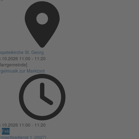
opsteikirche St. Georg
3.10.2026
11:00
-
11:20
farrgemeinde]
gelmusik zur Marktzeit
3.10.2026
11:00
-
11:20
3
Feb
rmgottesdienst 1 (2027)