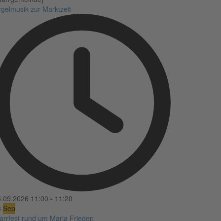
gelmusik zur Marktzeit
5.09.2026
11:00
-
11:20
3
Sep
arrfest rund um Maria Frieden