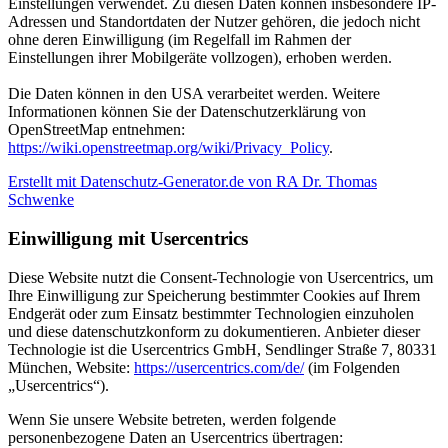
Einstellungen verwendet. Zu diesen Daten können insbesondere IP-
Adressen und Standortdaten der Nutzer gehören, die jedoch nicht
ohne deren Einwilligung (im Regelfall im Rahmen der
Einstellungen ihrer Mobilgeräte vollzogen), erhoben werden.
Die Daten können in den USA verarbeitet werden. Weitere
Informationen können Sie der Datenschutzerklärung von
OpenStreetMap entnehmen:
https://wiki.openstreetmap.org/wiki/Privacy_Policy
.
Erstellt mit Datenschutz-Generator.de von RA Dr. Thomas
Schwenke
Einwilligung mit Usercentrics
Diese Website nutzt die Consent-Technologie von Usercentrics, um
Ihre Einwilligung zur Speicherung bestimmter Cookies auf Ihrem
Endgerät oder zum Einsatz bestimmter Technologien einzuholen
und diese datenschutzkonform zu dokumentieren. Anbieter dieser
Technologie ist die Usercentrics GmbH, Sendlinger Straße 7, 80331
München, Website:
https://usercentrics.com/de/
(im Folgenden
„Usercentrics“).
Wenn Sie unsere Website betreten, werden folgende
personenbezogene Daten an Usercentrics übertragen: