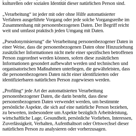
kulturellen oder sozialen Identität dieser natürlichen Person sind.
„Verarbeitung“ ist jeder mit oder ohne Hilfe automatisierter
Verfahren ausgeführte Vorgang oder jede solche Vorgangsreihe im
Zusammenhang mit personenbezogenen Daten. Der Begriff reicht
weit und umfasst praktisch jeden Umgang mit Daten.
„Pseudonymisierung“ die Verarbeitung personenbezogener Daten in
einer Weise, dass die personenbezogenen Daten ohne Hinzuziehung
zusätzlicher Informationen nicht mehr einer spezifischen betroffenen
Person zugeordnet werden können, sofern diese zusätzlichen
Informationen gesondert aufbewahrt werden und technischen und
organisatorischen Maßnahmen unterliegen, die gewährleisten, dass
die personenbezogenen Daten nicht einer identifizierten oder
identifizierbaren natürlichen Person zugewiesen werden.
„Profiling“ jede Art der automatisierten Verarbeitung
personenbezogener Daten, die darin besteht, dass diese
personenbezogenen Daten verwendet werden, um bestimmte
persönliche Aspekte, die sich auf eine natürliche Person beziehen,
zu bewerten, insbesondere um Aspekte bezüglich Arbeitsleistung,
wirtschaftliche Lage, Gesundheit, persönliche Vorlieben, Interessen,
Zuverlässigkeit, Verhalten, Aufenthaltsort oder Ortswechsel dieser
natürlichen Person zu analysieren oder vorherzusagen.