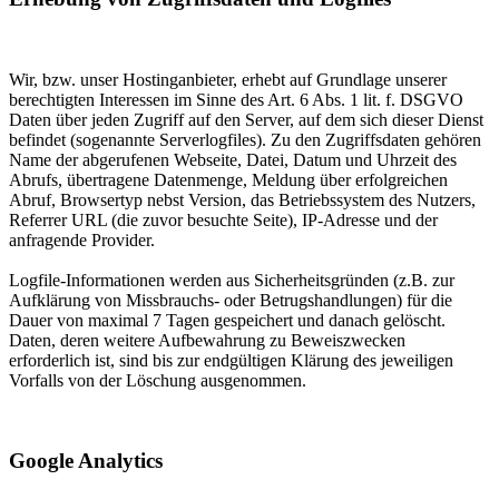
Wir, bzw. unser Hostinganbieter, erhebt auf Grundlage unserer
berechtigten Interessen im Sinne des Art. 6 Abs. 1 lit. f. DSGVO
Daten über jeden Zugriff auf den Server, auf dem sich dieser Dienst
befindet (sogenannte Serverlogfiles). Zu den Zugriffsdaten gehören
Name der abgerufenen Webseite, Datei, Datum und Uhrzeit des
Abrufs, übertragene Datenmenge, Meldung über erfolgreichen
Abruf, Browsertyp nebst Version, das Betriebssystem des Nutzers,
Referrer URL (die zuvor besuchte Seite), IP-Adresse und der
anfragende Provider.
Logfile-Informationen werden aus Sicherheitsgründen (z.B. zur
Aufklärung von Missbrauchs- oder Betrugshandlungen) für die
Dauer von maximal 7 Tagen gespeichert und danach gelöscht.
Daten, deren weitere Aufbewahrung zu Beweiszwecken
erforderlich ist, sind bis zur endgültigen Klärung des jeweiligen
Vorfalls von der Löschung ausgenommen.
Google Analytics