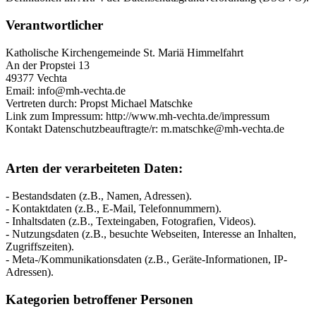
Verantwortlicher
Katholische Kirchengemeinde St. Mariä Himmelfahrt
An der Propstei 13
49377 Vechta
Email: info@mh-vechta.de
Vertreten durch: Propst Michael Matschke
Link zum Impressum: http://www.mh-vechta.de/impressum
Kontakt Datenschutzbeauftragte/r: m.matschke@mh-vechta.de
Arten der verarbeiteten Daten:
- Bestandsdaten (z.B., Namen, Adressen).
- Kontaktdaten (z.B., E-Mail, Telefonnummern).
- Inhaltsdaten (z.B., Texteingaben, Fotografien, Videos).
- Nutzungsdaten (z.B., besuchte Webseiten, Interesse an Inhalten,
Zugriffszeiten).
- Meta-/Kommunikationsdaten (z.B., Geräte-Informationen, IP-
Adressen).
Kategorien betroffener Personen