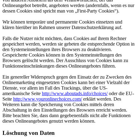
Onlineangebot betreibt, angeboten werden (andernfalls, wenn es nur
dessen Cookies sind spricht man von „First-Party Cookies“).
Wir können temporäre und permanente Cookies einsetzen und
klären hierüber im Rahmen unserer Datenschutzerklärung auf.
Falls die Nutzer nicht möchten, dass Cookies auf ihrem Rechner
gespeichert werden, werden sie gebeten die entsprechende Option in
den Systemeinstellungen ihres Browsers zu deaktivieren.
Gespeicherte Cookies können in den Systemeinstellungen des
Browsers gelöscht werden. Der Ausschluss von Cookies kann zu
Funktionseinschränkungen dieses Onlineangebotes führen.
Ein genereller Widerspruch gegen den Einsatz der zu Zwecken des
Onlinemarketing eingesetzten Cookies kann bei einer Vielzahl der
Dienste, vor allem im Fall des Trackings, über die US-
amerikanische Seite
http://www.aboutads.info/choices/
oder die EU-
Seite
http://www.youronlinechoices.com/
erklärt werden. Des
Weiteren kann die Speicherung von Cookies mittels deren
Abschaltung in den Einstellungen des Browsers erreicht werden.
Bitte beachten Sie, dass dann gegebenenfalls nicht alle Funktionen
dieses Onlineangebotes genutzt werden können.
Löschung von Daten