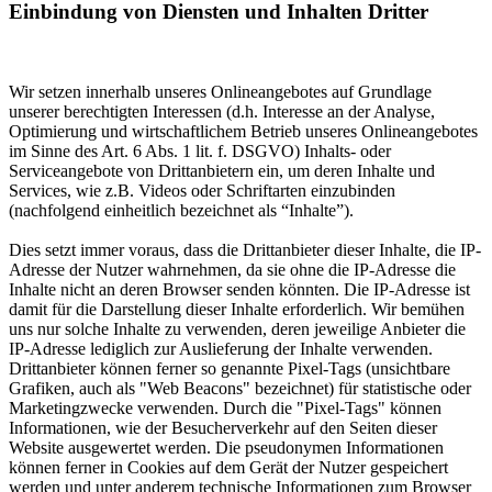
Einbindung von Diensten und Inhalten Dritter
Wir setzen innerhalb unseres Onlineangebotes auf Grundlage
unserer berechtigten Interessen (d.h. Interesse an der Analyse,
Optimierung und wirtschaftlichem Betrieb unseres Onlineangebotes
im Sinne des Art. 6 Abs. 1 lit. f. DSGVO) Inhalts- oder
Serviceangebote von Drittanbietern ein, um deren Inhalte und
Services, wie z.B. Videos oder Schriftarten einzubinden
(nachfolgend einheitlich bezeichnet als “Inhalte”).
Dies setzt immer voraus, dass die Drittanbieter dieser Inhalte, die IP-
Adresse der Nutzer wahrnehmen, da sie ohne die IP-Adresse die
Inhalte nicht an deren Browser senden könnten. Die IP-Adresse ist
damit für die Darstellung dieser Inhalte erforderlich. Wir bemühen
uns nur solche Inhalte zu verwenden, deren jeweilige Anbieter die
IP-Adresse lediglich zur Auslieferung der Inhalte verwenden.
Drittanbieter können ferner so genannte Pixel-Tags (unsichtbare
Grafiken, auch als "Web Beacons" bezeichnet) für statistische oder
Marketingzwecke verwenden. Durch die "Pixel-Tags" können
Informationen, wie der Besucherverkehr auf den Seiten dieser
Website ausgewertet werden. Die pseudonymen Informationen
können ferner in Cookies auf dem Gerät der Nutzer gespeichert
werden und unter anderem technische Informationen zum Browser