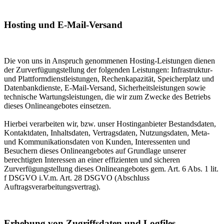
Hosting und E-Mail-Versand
Die von uns in Anspruch genommenen Hosting-Leistungen dienen
der Zurverfügungstellung der folgenden Leistungen: Infrastruktur-
und Plattformdienstleistungen, Rechenkapazität, Speicherplatz und
Datenbankdienste, E-Mail-Versand, Sicherheitsleistungen sowie
technische Wartungsleistungen, die wir zum Zwecke des Betriebs
dieses Onlineangebotes einsetzen.
Hierbei verarbeiten wir, bzw. unser Hostinganbieter Bestandsdaten,
Kontaktdaten, Inhaltsdaten, Vertragsdaten, Nutzungsdaten, Meta-
und Kommunikationsdaten von Kunden, Interessenten und
Besuchern dieses Onlineangebotes auf Grundlage unserer
berechtigten Interessen an einer effizienten und sicheren
Zurverfügungstellung dieses Onlineangebotes gem. Art. 6 Abs. 1 lit.
f DSGVO i.V.m. Art. 28 DSGVO (Abschluss
Auftragsverarbeitungsvertrag).
Erhebung von Zugriffsdaten und Logfiles