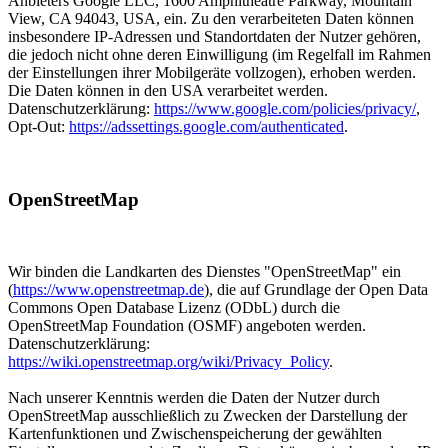
Anbieters Google LLC, 1600 Amphitheatre Parkway, Mountain
View, CA 94043, USA, ein. Zu den verarbeiteten Daten können
insbesondere IP-Adressen und Standortdaten der Nutzer gehören,
die jedoch nicht ohne deren Einwilligung (im Regelfall im Rahmen
der Einstellungen ihrer Mobilgeräte vollzogen), erhoben werden.
Die Daten können in den USA verarbeitet werden.
Datenschutzerklärung:
https://www.google.com/policies/privacy/
,
Opt-Out:
https://adssettings.google.com/authenticated
.
OpenStreetMap
Wir binden die Landkarten des Dienstes "OpenStreetMap" ein
(
https://www.openstreetmap.de
), die auf Grundlage der Open Data
Commons Open Database Lizenz (ODbL) durch die
OpenStreetMap Foundation (OSMF) angeboten werden.
Datenschutzerklärung:
https://wiki.openstreetmap.org/wiki/Privacy_Policy
.
Nach unserer Kenntnis werden die Daten der Nutzer durch
OpenStreetMap ausschließlich zu Zwecken der Darstellung der
Kartenfunktionen und Zwischenspeicherung der gewählten