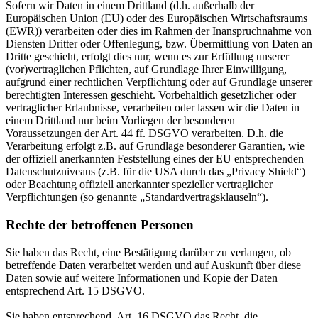
Sofern wir Daten in einem Drittland (d.h. außerhalb der
Europäischen Union (EU) oder des Europäischen Wirtschaftsraums
(EWR)) verarbeiten oder dies im Rahmen der Inanspruchnahme von
Diensten Dritter oder Offenlegung, bzw. Übermittlung von Daten an
Dritte geschieht, erfolgt dies nur, wenn es zur Erfüllung unserer
(vor)vertraglichen Pflichten, auf Grundlage Ihrer Einwilligung,
aufgrund einer rechtlichen Verpflichtung oder auf Grundlage unserer
berechtigten Interessen geschieht. Vorbehaltlich gesetzlicher oder
vertraglicher Erlaubnisse, verarbeiten oder lassen wir die Daten in
einem Drittland nur beim Vorliegen der besonderen
Voraussetzungen der Art. 44 ff. DSGVO verarbeiten. D.h. die
Verarbeitung erfolgt z.B. auf Grundlage besonderer Garantien, wie
der offiziell anerkannten Feststellung eines der EU entsprechenden
Datenschutzniveaus (z.B. für die USA durch das „Privacy Shield“)
oder Beachtung offiziell anerkannter spezieller vertraglicher
Verpflichtungen (so genannte „Standardvertragsklauseln“).
Rechte der betroffenen Personen
Sie haben das Recht, eine Bestätigung darüber zu verlangen, ob
betreffende Daten verarbeitet werden und auf Auskunft über diese
Daten sowie auf weitere Informationen und Kopie der Daten
entsprechend Art. 15 DSGVO.
Sie haben entsprechend. Art. 16 DSGVO das Recht, die