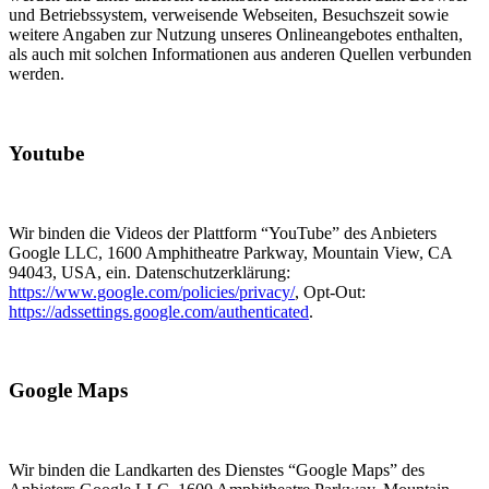
und Betriebssystem, verweisende Webseiten, Besuchszeit sowie
weitere Angaben zur Nutzung unseres Onlineangebotes enthalten,
als auch mit solchen Informationen aus anderen Quellen verbunden
werden.
Youtube
Wir binden die Videos der Plattform “YouTube” des Anbieters
Google LLC, 1600 Amphitheatre Parkway, Mountain View, CA
94043, USA, ein. Datenschutzerklärung:
https://www.google.com/policies/privacy/
, Opt-Out:
https://adssettings.google.com/authenticated
.
Google Maps
Wir binden die Landkarten des Dienstes “Google Maps” des