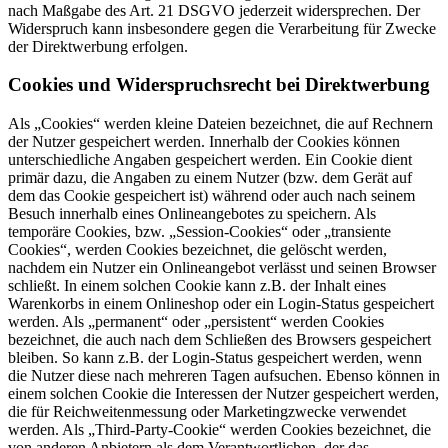
nach Maßgabe des Art. 21 DSGVO jederzeit widersprechen. Der
Widerspruch kann insbesondere gegen die Verarbeitung für Zwecke
der Direktwerbung erfolgen.
Cookies und Widerspruchsrecht bei Direktwerbung
Als „Cookies“ werden kleine Dateien bezeichnet, die auf Rechnern
der Nutzer gespeichert werden. Innerhalb der Cookies können
unterschiedliche Angaben gespeichert werden. Ein Cookie dient
primär dazu, die Angaben zu einem Nutzer (bzw. dem Gerät auf
dem das Cookie gespeichert ist) während oder auch nach seinem
Besuch innerhalb eines Onlineangebotes zu speichern. Als
temporäre Cookies, bzw. „Session-Cookies“ oder „transiente
Cookies“, werden Cookies bezeichnet, die gelöscht werden,
nachdem ein Nutzer ein Onlineangebot verlässt und seinen Browser
schließt. In einem solchen Cookie kann z.B. der Inhalt eines
Warenkorbs in einem Onlineshop oder ein Login-Status gespeichert
werden. Als „permanent“ oder „persistent“ werden Cookies
bezeichnet, die auch nach dem Schließen des Browsers gespeichert
bleiben. So kann z.B. der Login-Status gespeichert werden, wenn
die Nutzer diese nach mehreren Tagen aufsuchen. Ebenso können in
einem solchen Cookie die Interessen der Nutzer gespeichert werden,
die für Reichweitenmessung oder Marketingzwecke verwendet
werden. Als „Third-Party-Cookie“ werden Cookies bezeichnet, die
von anderen Anbietern als dem Verantwortlichen, der das