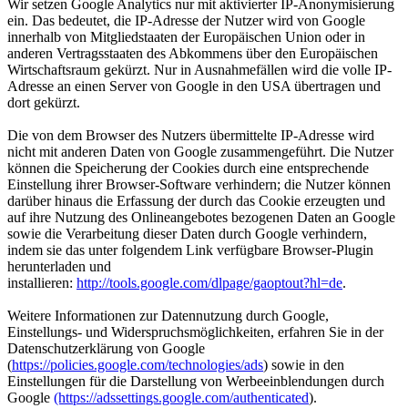
Wir setzen Google Analytics nur mit aktivierter IP-Anonymisierung
ein. Das bedeutet, die IP-Adresse der Nutzer wird von Google
innerhalb von Mitgliedstaaten der Europäischen Union oder in
anderen Vertragsstaaten des Abkommens über den Europäischen
Wirtschaftsraum gekürzt. Nur in Ausnahmefällen wird die volle IP-
Adresse an einen Server von Google in den USA übertragen und
dort gekürzt.
Die von dem Browser des Nutzers übermittelte IP-Adresse wird
nicht mit anderen Daten von Google zusammengeführt. Die Nutzer
können die Speicherung der Cookies durch eine entsprechende
Einstellung ihrer Browser-Software verhindern; die Nutzer können
darüber hinaus die Erfassung der durch das Cookie erzeugten und
auf ihre Nutzung des Onlineangebotes bezogenen Daten an Google
sowie die Verarbeitung dieser Daten durch Google verhindern,
indem sie das unter folgendem Link verfügbare Browser-Plugin
herunterladen und
installieren:
http://tools.google.com/dlpage/gaoptout?hl=de
.
Weitere Informationen zur Datennutzung durch Google,
Einstellungs- und Widerspruchsmöglichkeiten, erfahren Sie in der
Datenschutzerklärung von Google
(
https://policies.google.com/technologies/ads
) sowie in den
Einstellungen für die Darstellung von Werbeeinblendungen durch
Google
(https://adssettings.google.com/authenticated
).