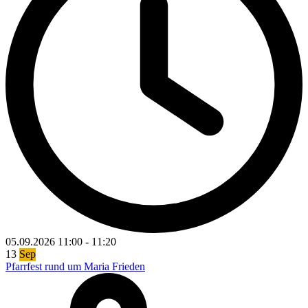
05.09.2026
11:00
-
11:20
13
Sep
Pfarrfest rund um Maria Frieden