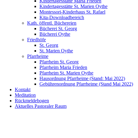
Kindertagesstätte Maria Frieden
Kindertagesstätte St. Marien Oythe
Montessori-Kinderhaus St. Rafael
Kita-Downloadbereich
Kath. öffentl. Büchereien
Bücherei St. Georg
Bücherei Oythe
Friedhöfe
St. Georg
St. Marien Oythe
Pfarrheime
Pfarrheim St. Georg
Pfarrheim Maria Frieden
Pfarrheim St. Marien Oythe
Hausordnung Pfarrheime (Stand: Mai 2022)
Gebührenordnung Pfarrheime (Stand Mai 2022)
Kontakt
Meditation
Rückmeldebogen
Aktuelles Pastoraler Raum