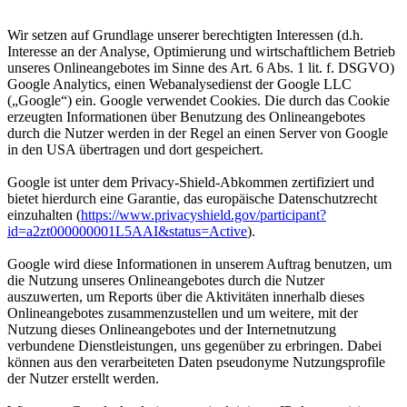
Wir setzen auf Grundlage unserer berechtigten Interessen (d.h.
Interesse an der Analyse, Optimierung und wirtschaftlichem Betrieb
unseres Onlineangebotes im Sinne des Art. 6 Abs. 1 lit. f. DSGVO)
Google Analytics, einen Webanalysedienst der Google LLC
(„Google“) ein. Google verwendet Cookies. Die durch das Cookie
erzeugten Informationen über Benutzung des Onlineangebotes
durch die Nutzer werden in der Regel an einen Server von Google
in den USA übertragen und dort gespeichert.
Google ist unter dem Privacy-Shield-Abkommen zertifiziert und
bietet hierdurch eine Garantie, das europäische Datenschutzrecht
einzuhalten (
https://www.privacyshield.gov/participant?
id=a2zt000000001L5AAI&status=Active
).
Google wird diese Informationen in unserem Auftrag benutzen, um
die Nutzung unseres Onlineangebotes durch die Nutzer
auszuwerten, um Reports über die Aktivitäten innerhalb dieses
Onlineangebotes zusammenzustellen und um weitere, mit der
Nutzung dieses Onlineangebotes und der Internetnutzung
verbundene Dienstleistungen, uns gegenüber zu erbringen. Dabei
können aus den verarbeiteten Daten pseudonyme Nutzungsprofile
der Nutzer erstellt werden.