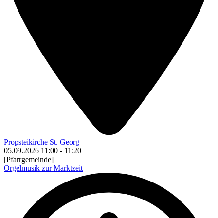
Propsteikirche St. Georg
05.09.2026
11:00
-
11:20
[Pfarrgemeinde]
Orgelmusik zur Marktzeit