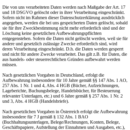
Die von uns verarbeiteten Daten werden nach Maßgabe der Art. 17
und 18 DSGVO gelöscht oder in ihrer Verarbeitung eingeschränkt.
Sofern nicht im Rahmen dieser Datenschutzerklärung ausdrücklich
angegeben, werden die bei uns gespeicherten Daten gelöscht, sobald
sie für ihre Zweckbestimmung nicht mehr erforderlich sind und der
Löschung keine gesetzlichen Aufbewahrungspflichten
entgegenstehen. Sofern die Daten nicht gelöscht werden, weil sie für
andere und gesetzlich zulässige Zwecke erforderlich sind, wird
deren Verarbeitung eingeschränkt. D.h. die Daten werden gesperrt
und nicht für andere Zwecke verarbeitet. Das gilt z.B. für Daten, die
aus handels- oder steuerrechtlichen Gründen aufbewahrt werden
müssen.
Nach gesetzlichen Vorgaben in Deutschland, erfolgt die
Aufbewahrung insbesondere für 10 Jahre gemäß §§ 147 Abs. 1 AO,
257 Abs. 1 Nr. 1 und 4, Abs. 4 HGB (Bücher, Aufzeichnungen,
Lageberichte, Buchungsbelege, Handelsbücher, für Besteuerung
relevanter Unterlagen, etc.) und 6 Jahre gemäß § 257 Abs. 1 Nr. 2
und 3, Abs. 4 HGB (Handelsbriefe).
Nach gesetzlichen Vorgaben in Österreich erfolgt die Aufbewahrung
insbesondere für 7 J gemäß § 132 Abs. 1 BAO
(Buchhaltungsunterlagen, Belege/Rechnungen, Konten, Belege,
Geschäftspapiere, Aufstellung der Einnahmen und Ausgaben, etc.),