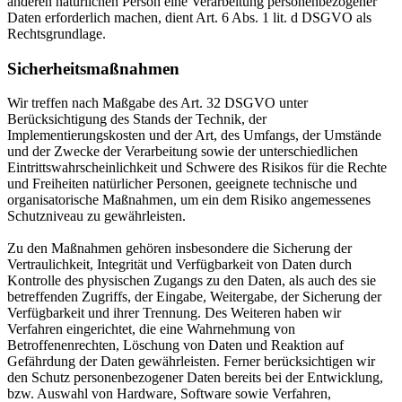
anderen natürlichen Person eine Verarbeitung personenbezogener
Daten erforderlich machen, dient Art. 6 Abs. 1 lit. d DSGVO als
Rechtsgrundlage.
Sicherheitsmaßnahmen
Wir treffen nach Maßgabe des Art. 32 DSGVO unter
Berücksichtigung des Stands der Technik, der
Implementierungskosten und der Art, des Umfangs, der Umstände
und der Zwecke der Verarbeitung sowie der unterschiedlichen
Eintrittswahrscheinlichkeit und Schwere des Risikos für die Rechte
und Freiheiten natürlicher Personen, geeignete technische und
organisatorische Maßnahmen, um ein dem Risiko angemessenes
Schutzniveau zu gewährleisten.
Zu den Maßnahmen gehören insbesondere die Sicherung der
Vertraulichkeit, Integrität und Verfügbarkeit von Daten durch
Kontrolle des physischen Zugangs zu den Daten, als auch des sie
betreffenden Zugriffs, der Eingabe, Weitergabe, der Sicherung der
Verfügbarkeit und ihrer Trennung. Des Weiteren haben wir
Verfahren eingerichtet, die eine Wahrnehmung von
Betroffenenrechten, Löschung von Daten und Reaktion auf
Gefährdung der Daten gewährleisten. Ferner berücksichtigen wir
den Schutz personenbezogener Daten bereits bei der Entwicklung,
bzw. Auswahl von Hardware, Software sowie Verfahren,