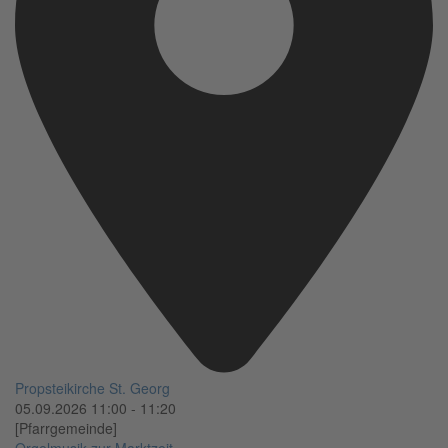
Propsteikirche St. Georg
05.09.2026
11:00
-
11:20
[Pfarrgemeinde]
Orgelmusik zur Marktzeit