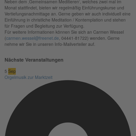
Neben dem ‚Gemeinsamen Meditieren‘, welches zwei mal im
Monat stattfindet, bieten wir regelmäßig Einführungskurse und
Vertiefungsnachmittage an. Gerne geben wir auch individuell eine
Einführung in christliche Meditation / Kontemplation und stehen
für Fragen und Begleitung zur Verfügung.
Für weitere Informationen können Sie sich an Carmen Wessel
(
carmen.wessel@freenet.de
, 04441-81722) wenden. Gerne
nehme wir Sie in unseren Info-Mailverteiler auf.
Nächste Veranstaltungen
5
Sep
Orgelmusik zur Marktzeit