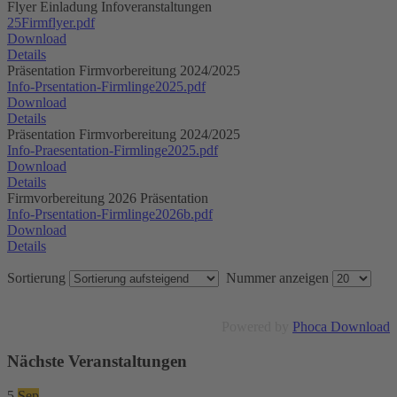
Flyer Einladung Infoveranstaltungen
25Firmflyer.pdf
Download
Details
Präsentation Firmvorbereitung 2024/2025
Info-Prsentation-Firmlinge2025.pdf
Download
Details
Präsentation Firmvorbereitung 2024/2025
Info-Praesentation-Firmlinge2025.pdf
Download
Details
Firmvorbereitung 2026 Präsentation
Info-Prsentation-Firmlinge2026b.pdf
Download
Details
Sortierung
Nummer anzeigen
Powered by
Phoca Download
Nächste Veranstaltungen
5
Sep