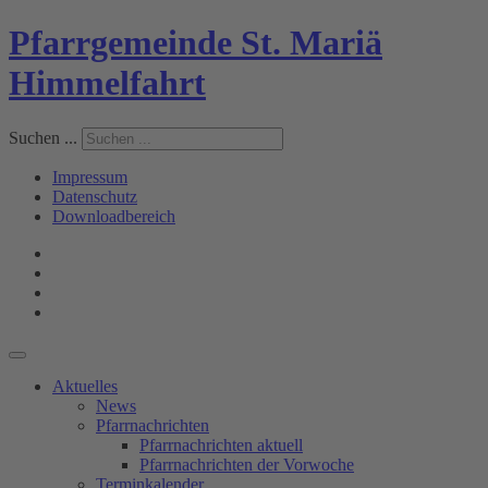
Pfarrgemeinde St. Mariä
Himmelfahrt
Suchen ...
Impressum
Datenschutz
Downloadbereich
Aktuelles
News
Pfarrnachrichten
Pfarrnachrichten aktuell
Pfarrnachrichten der Vorwoche
Terminkalender