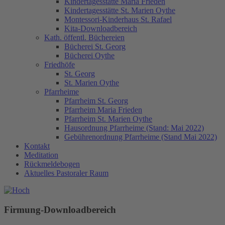
Kindertagesstätte Maria Frieden
Kindertagesstätte St. Marien Oythe
Montessori-Kinderhaus St. Rafael
Kita-Downloadbereich
Kath. öffentl. Büchereien
Bücherei St. Georg
Bücherei Oythe
Friedhöfe
St. Georg
St. Marien Oythe
Pfarrheime
Pfarrheim St. Georg
Pfarrheim Maria Frieden
Pfarrheim St. Marien Oythe
Hausordnung Pfarrheime (Stand: Mai 2022)
Gebührenordnung Pfarrheime (Stand Mai 2022)
Kontakt
Meditation
Rückmeldebogen
Aktuelles Pastoraler Raum
Firmung-Downloadbereich