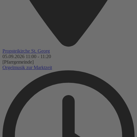
Propsteikirche St. Georg
05.09.2026
11:00
-
11:20
[Pfarrgemeinde]
Orgelmusik zur Marktzeit