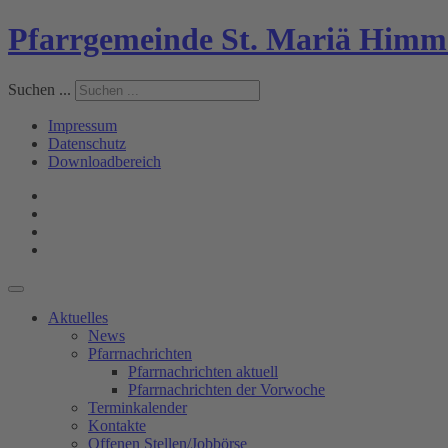
Pfarrgemeinde St. Mariä Himm
Suchen ...
Impressum
Datenschutz
Downloadbereich
Aktuelles
News
Pfarrnachrichten
Pfarrnachrichten aktuell
Pfarrnachrichten der Vorwoche
Terminkalender
Kontakte
Offenen Stellen/Jobbörse