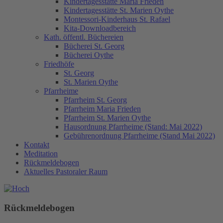
Kindertagesstätte Maria Frieden
Kindertagesstätte St. Marien Oythe
Montessori-Kinderhaus St. Rafael
Kita-Downloadbereich
Kath. öffentl. Büchereien
Bücherei St. Georg
Bücherei Oythe
Friedhöfe
St. Georg
St. Marien Oythe
Pfarrheime
Pfarrheim St. Georg
Pfarrheim Maria Frieden
Pfarrheim St. Marien Oythe
Hausordnung Pfarrheime (Stand: Mai 2022)
Gebührenordnung Pfarrheime (Stand Mai 2022)
Kontakt
Meditation
Rückmeldebogen
Aktuelles Pastoraler Raum
Rückmeldebogen