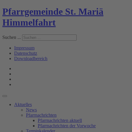
Pfarrgemeinde St. Mariä
Himmelfahrt
Suchen ...
Impressum
Datenschutz
Downloadbereich
Aktuelles
News
Pfarrnachrichten
Pfarrnachrichten aktuell
Pfarrnachrichten der Vorwoche
Terminkalender