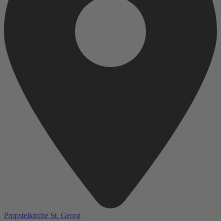
Propsteikirche St. Georg