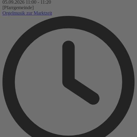
05.09.2026
11:00
-
11:20
[Pfarrgemeinde]
Orgelmusik zur Marktzeit