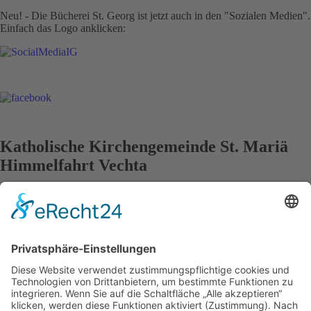
Neu! - Die Bücherei St. Georg ist jetzt auch in den "Sozialen Medien".
Einfach das Logo anklicken:
Katholische Kirchengemeinde St. Mariä
Himmelfahrt Vechta
Am 25.03.2007 wurden die bis dahin drei eigenständigen Vechtaer
Kirchengemeinden St. Georg, Maria Frieden und St. Marien Oythe zu
einer neuen Kirchengemeinde mit dem Namen St. Mariä Himmelfahrt
zusammengeschlossen.
St. Georg