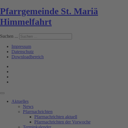
Pfarrgemeinde St. Mariä
Himmelfahrt
Suchen ...
Impressum
Datenschutz
Downloadbereich
Aktuelles
News
Pfarrnachrichten
Pfarrnachrichten aktuell
Pfarrnachrichten der Vorwoche
Terminkalender