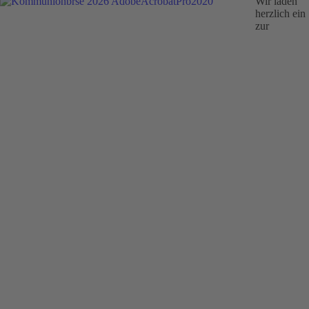
Wir laden
herzlich ein
zur