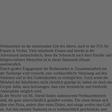
Weihnachten ist die emotionalste Zeit des Jahres, auch in der JVA für
Frauen in Vechta. Viele inhaftierte Frauen sind bereits in der
Adventszeit melancholisch, denn die Sehnsucht nach ihrer Familie und
liebgewordenen Menschen ist in dieser Jahreszeit oftmals
unermesslich.
Durch großes Engagement der Bediensteten in Zusammenarbeit mit
der Seelsorge wird versucht, eine weihnachtliche Stimmung auf den
Stationen und in den Gottesdiensten zu ermöglichen. Auch wenn die
Mehrheit der Inhaftierten nicht christlich geprägt ist, haben sie doch ein
Gespür dafür, dazu beizutragen, dass eine besinnliche und friedvolle
Atmosphäre möglich wird.
In der Woche vor Hl. Abend finden stationsweise Weihnachtsfeiern
statt, die ganz unterschiedlich gestaltet werden. Die einen freuen sich
über eine Pizza, andere über einen Döner, und einige werfen den Grill
an. Auf den meisten Stationen ist es weihnachtlich geschmückt, und