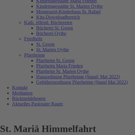
Kindertagesstätte Maria Frieden
Kindertagesstätte St. Marien Oythe
Montessori-Kinderhaus St. Rafael
Kita-Downloadbereich
Kath. öffentl. Büchereien
Bücherei St. Georg
Bücherei Oythe
Friedhöfe
St. Georg
St. Marien Oythe
Pfarrheime
Pfarrheim St. Georg
Pfarrheim Maria Frieden
Pfarrheim St. Marien Oythe
Hausordnung Pfarrheime (Stand: Mai 2022)
Gebührenordnung Pfarrheime (Stand Mai 2022)
Kontakt
Meditation
Rückmeldebogen
Aktuelles Pastoraler Raum
St. Mariä Himmelfahrt