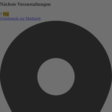
Nächste Veranstaltungen
5
Sep
Orgelmusik zur Marktzeit