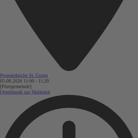
Propsteikirche St. Georg
05.09.2026
11:00
-
11:20
[Pfarrgemeinde]
Orgelmusik zur Marktzeit