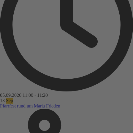
05.09.2026
11:00
-
11:20
13
Sep
Pfarrfest rund um Maria Frieden