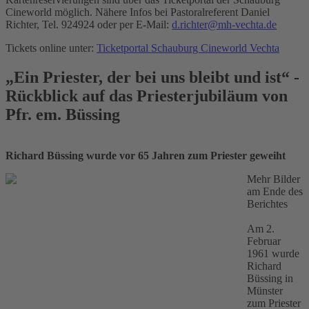
Cineworld möglich. Nähere Infos bei Pastoralreferent Daniel
Richter, Tel. 924924 oder per E-Mail:
d.richter@mh-vechta.de
Tickets online unter:
Ticketportal Schauburg Cineworld Vechta
„Ein Priester, der bei uns bleibt und ist“ -
Rückblick auf das Priesterjubiläum von
Pfr. em. Büssing
Richard Büssing wurde vor 65 Jahren zum Priester geweiht
Mehr Bilder
am Ende des
Berichtes
Am 2.
Februar
1961 wurde
Richard
Büssing in
Münster
zum Priester