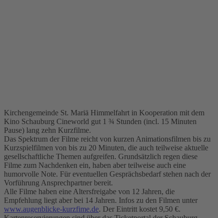
Kirchengemeinde St. Mariä Himmelfahrt in Kooperation mit dem
Kino Schauburg Cineworld gut 1 ¾ Stunden (incl. 15 Minuten
Pause) lang zehn Kurzfilme.
Das Spektrum der Filme reicht von kurzen Animationsfilmen bis zu
Kurzspielfilmen von bis zu 20 Minuten, die auch teilweise aktuelle
gesellschaftliche Themen aufgreifen. Grundsätzlich regen diese
Filme zum Nachdenken ein, haben aber teilweise auch eine
humorvolle Note. Für eventuellen Gesprächsbedarf stehen nach der
Vorführung Ansprechpartner bereit.
Alle Filme haben eine Altersfreigabe von 12 Jahren, die
Empfehlung liegt aber bei 14 Jahren. Infos zu den Filmen unter
www.augenblicke-kurzfime.de
. Der Eintritt kostet 9,50 €.
Kartenreservierungen sind über das Ticketportal der Schauburg