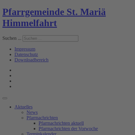
Pfarrgemeinde St. Mariä
Himmelfahrt
Suchen ...
Impressum
Datenschutz
Downloadbereich
Aktuelles
News
Pfarrnachrichten
Pfarrnachrichten aktuell
Pfarrnachrichten der Vorwoche
Terminkalender