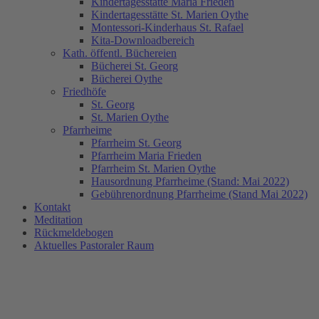
Kindertagesstätte Maria Frieden
Kindertagesstätte St. Marien Oythe
Montessori-Kinderhaus St. Rafael
Kita-Downloadbereich
Kath. öffentl. Büchereien
Bücherei St. Georg
Bücherei Oythe
Friedhöfe
St. Georg
St. Marien Oythe
Pfarrheime
Pfarrheim St. Georg
Pfarrheim Maria Frieden
Pfarrheim St. Marien Oythe
Hausordnung Pfarrheime (Stand: Mai 2022)
Gebührenordnung Pfarrheime (Stand Mai 2022)
Kontakt
Meditation
Rückmeldebogen
Aktuelles Pastoraler Raum