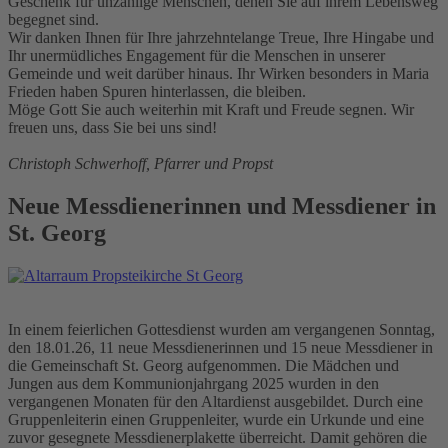
Geschenk für unzählige Menschen, denen Sie auf ihrem Lebensweg
begegnet sind.
Wir danken Ihnen für Ihre jahrzehntelange Treue, Ihre Hingabe und
Ihr unermüdliches Engagement für die Menschen in unserer
Gemeinde und weit darüber hinaus. Ihr Wirken besonders in Maria
Frieden haben Spuren hinterlassen, die bleiben.
Möge Gott Sie auch weiterhin mit Kraft und Freude segnen. Wir
freuen uns, dass Sie bei uns sind!
Christoph Schwerhoff, Pfarrer und Propst
Neue Messdienerinnen und Messdiener in
St. Georg
In einem feierlichen Gottesdienst wurden am vergangenen Sonntag,
den 18.01.26, 11 neue Messdienerinnen und 15 neue Messdiener in
die Gemeinschaft St. Georg aufgenommen. Die Mädchen und
Jungen aus dem Kommunionjahrgang 2025 wurden in den
vergangenen Monaten für den Altardienst ausgebildet. Durch eine
Gruppenleiterin einen Gruppenleiter, wurde ein Urkunde und eine
zuvor gesegnete Messdienerplakette überreicht. Damit gehören die