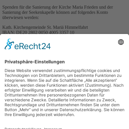
Spenden für die Sanierung der Kirche Maria Frieden und der
Sanierung der Seekenkapelle können auf folgendes Konto
überwiesen werden:
Kath. Kirchengemeinde St. Mariä Himmelfahrt
IBAN: DE20 2802 0050 4005 3357 10
Verwendungszweck:
- Für die Kirche Maria Frieden „Sanierung Kirche Maria Frieden“
- Für die Seekenkappelle (Sanierung Seekenkapelle“
KÖB St. Georg online
Neu! - Die Bücherei St. Georg ist jetzt auch in den "Sozialen
Medien". Einfach das Logo anklicken: