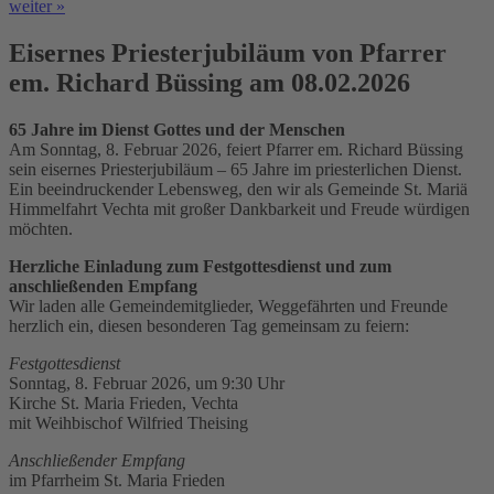
weiter »
Eisernes Priesterjubiläum von Pfarrer
em. Richard Büssing am 08.02.2026
65 Jahre im Dienst Gottes und der Menschen
Am Sonntag, 8. Februar 2026, feiert Pfarrer em. Richard Büssing
sein eisernes Priesterjubiläum – 65 Jahre im priesterlichen Dienst.
Ein beeindruckender Lebensweg, den wir als Gemeinde St. Mariä
Himmelfahrt Vechta mit großer Dankbarkeit und Freude würdigen
möchten.
Herzliche Einladung zum Festgottesdienst und zum
anschließenden Empfang
Wir laden alle Gemeindemitglieder, Weggefährten und Freunde
herzlich ein, diesen besonderen Tag gemeinsam zu feiern:
Festgottesdienst
Sonntag, 8. Februar 2026, um 9:30 Uhr
Kirche St. Maria Frieden, Vechta
mit Weihbischof Wilfried Theising
Anschließender Empfang
im Pfarrheim St. Maria Frieden