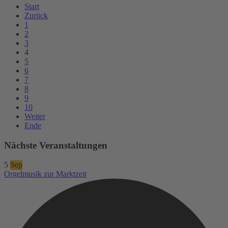
Start
Zurück
1
2
3
4
5
6
7
8
9
10
Weiter
Ende
Nächste Veranstaltungen
5
Sep
Orgelmusik zur Marktzeit