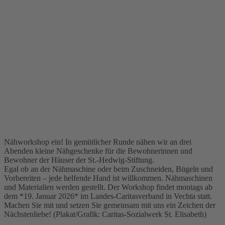
Nähworkshop ein! In gemütlicher Runde nähen wir an drei
Abenden kleine Nähgeschenke für die Bewohnerinnen und
Bewohner der Häuser der St.-Hedwig-Stiftung.
Egal ob an der Nähmaschine oder beim Zuschneiden, Bügeln und
Vorbereiten – jede helfende Hand ist willkommen. Nähmaschinen
und Materialien werden gestellt. Der Workshop findet montags ab
dem *19. Januar 2026* im Landes-Caritasverband in Vechta statt.
Machen Sie mit und setzen Sie gemeinsam mit uns ein Zeichen der
Nächstenliebe! (Plakat/Grafik: Caritas-Sozialwerk St. Elisabeth)