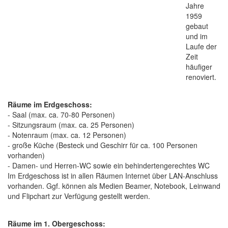
Jahre
1959
gebaut
und im
Laufe der
Zeit
häufiger
renoviert.
Räume im Erdgeschoss:
- Saal (max. ca. 70-80 Personen)
- Sitzungsraum (max. ca. 25 Personen)
- Notenraum (max. ca. 12 Personen)
- große Küche (Besteck und Geschirr für ca. 100 Personen
vorhanden)
- Damen- und Herren-WC sowie ein behindertengerechtes WC
Im Erdgeschoss ist in allen Räumen Internet über LAN-Anschluss
vorhanden. Ggf. können als Medien Beamer, Notebook, Leinwand
und Flipchart zur Verfügung gestellt werden.
Räume im 1. Obergeschoss: