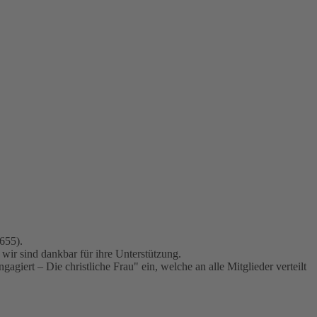
655).
ir sind dankbar für ihre Unterstützung.
agiert – Die christliche Frau" ein, welche an alle Mitglieder verteilt