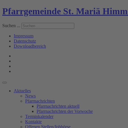
Pfarrgemeinde St. Mariä Himm
Suchen ...
Impressum
Datenschutz
Downloadbereich
Aktuelles
News
Pfarrnachrichten
Pfarrnachrichten aktuell
Pfarrnachrichten der Vorwoche
Terminkalender
Kontakte
Offenen Stellen/Jobbörse