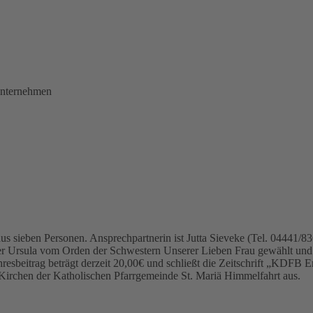
Unternehmen
s sieben Personen. Ansprechpartnerin ist Jutta Sieveke (Tel. 04441/83
er Ursula vom Orden der Schwestern Unserer Lieben Frau gewählt und w
hresbeitrag beträgt derzeit 20,00€ und schließt die Zeitschrift „KDFB Eng
 Kirchen der Katholischen Pfarrgemeinde St. Mariä Himmelfahrt aus.