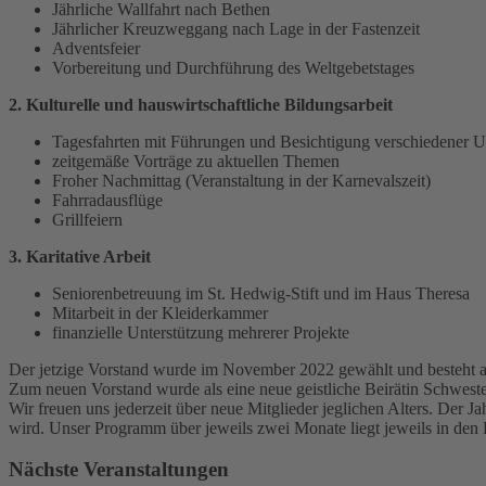
Jährliche Wallfahrt nach Bethen
Jährlicher Kreuzweggang nach Lage in der Fastenzeit
Adventsfeier
Vorbereitung und Durchführung des Weltgebetstages
2. Kulturelle und hauswirtschaftliche Bildungsarbeit
Tagesfahrten mit Führungen und Besichtigung verschiedener 
zeitgemäße Vorträge zu aktuellen Themen
Froher Nachmittag (Veranstaltung in der Karnevalszeit)
Fahrradausflüge
Grillfeiern
3. Karitative Arbeit
Seniorenbetreuung im St. Hedwig-Stift und im Haus Theresa
Mitarbeit in der Kleiderkammer
finanzielle Unterstützung mehrerer Projekte
Der jetzige Vorstand wurde im November 2022 gewählt und besteht au
Zum neuen Vorstand wurde als eine neue geistliche Beirätin Schwest
Wir freuen uns jederzeit über neue Mitglieder jeglichen Alters. Der Ja
wird. Unser Programm über jeweils zwei Monate liegt jeweils in den
Nächste Veranstaltungen