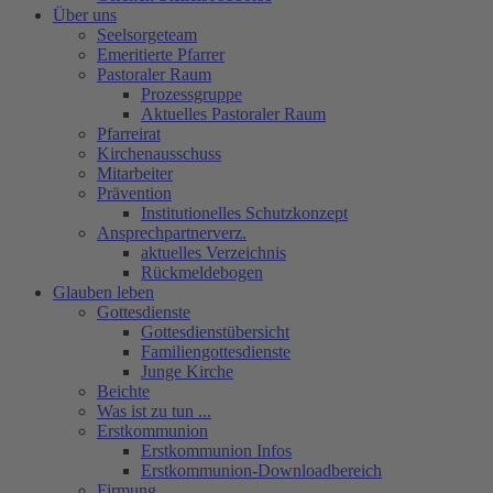
Über uns
Seelsorgeteam
Emeritierte Pfarrer
Pastoraler Raum
Prozessgruppe
Aktuelles Pastoraler Raum
Pfarreirat
Kirchenausschuss
Mitarbeiter
Prävention
Institutionelles Schutzkonzept
Ansprechpartnerverz.
aktuelles Verzeichnis
Rückmeldebogen
Glauben leben
Gottesdienste
Gottesdienstübersicht
Familiengottesdienste
Junge Kirche
Beichte
Was ist zu tun ...
Erstkommunion
Erstkommunion Infos
Erstkommunion-Downloadbereich
Firmung