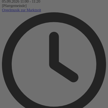
05.09.2026
11:00
-
11:20
[Pfarrgemeinde]
Orgelmusik zur Marktzeit