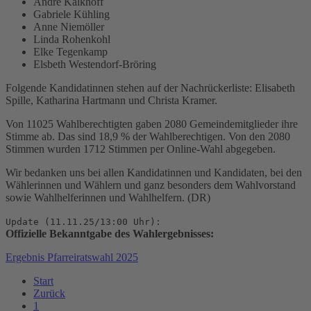
Andre Kalkhoff
Gabriele Kühling
Anne Niemöller
Linda Rohenkohl
Elke Tegenkamp
Elsbeth Westendorf-Bröring
Folgende Kandidatinnen stehen auf der Nachrückerliste: Elisabeth
Spille, Katharina Hartmann und Christa Kramer.
Von 11025 Wahlberechtigten gaben 2080 Gemeindemitglieder ihre
Stimme ab. Das sind 18,9 % der Wahlberechtigen. Von den 2080
Stimmen wurden 1712 Stimmen per Online-Wahl abgegeben.
Wir bedanken uns bei allen Kandidatinnen und Kandidaten, bei den
Wählerinnen und Wählern und ganz besonders dem Wahlvorstand
sowie Wahlhelferinnen und Wahlhelfern. (DR)
Update (11.11.25/13:00 Uhr):
Offizielle Bekanntgabe des Wahlergebnisses:
Ergebnis Pfarreiratswahl 2025
Start
Zurück
1