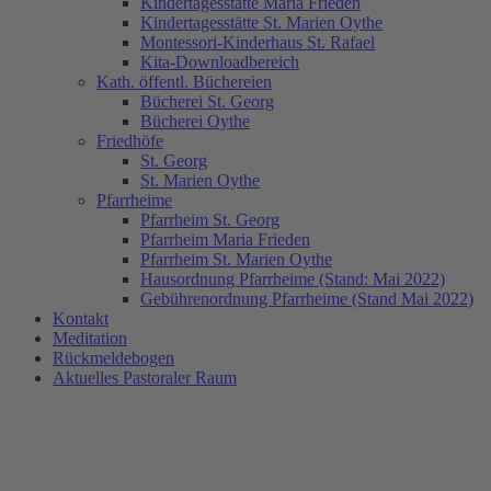
Kindertagesstätte Maria Frieden
Kindertagesstätte St. Marien Oythe
Montessori-Kinderhaus St. Rafael
Kita-Downloadbereich
Kath. öffentl. Büchereien
Bücherei St. Georg
Bücherei Oythe
Friedhöfe
St. Georg
St. Marien Oythe
Pfarrheime
Pfarrheim St. Georg
Pfarrheim Maria Frieden
Pfarrheim St. Marien Oythe
Hausordnung Pfarrheime (Stand: Mai 2022)
Gebührenordnung Pfarrheime (Stand Mai 2022)
Kontakt
Meditation
Rückmeldebogen
Aktuelles Pastoraler Raum