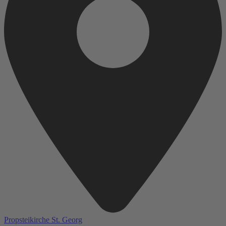
Propsteikirche St. Georg