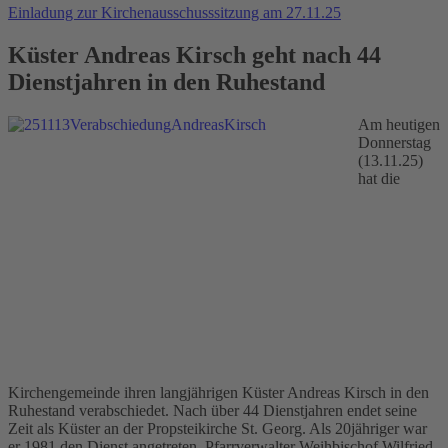
Einladung zur Kirchenausschusssitzung am 27.11.25
Küster Andreas Kirsch geht nach 44
Dienstjahren in den Ruhestand
Am heutigen
Donnerstag
(13.11.25)
hat die
Kirchengemeinde ihren langjährigen Küster Andreas Kirsch in den
Ruhestand verabschiedet. Nach über 44 Dienstjahren endet seine
Zeit als Küster an der Propsteikirche St. Georg. Als 20jähriger war
er 1981 den Dienst angetreten. Pfarrverwalter Weihbischof Wilfried