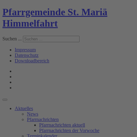
Pfarrgemeinde St. Mariä
Himmelfahrt
Suchen ...
Impressum
Datenschutz
Downloadbereich
Aktuelles
News
Pfarrnachrichten
Pfarrnachrichten aktuell
Pfarrnachrichten der Vorwoche
Terminkalender