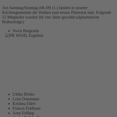
Am Samstag/Sonntag (08./09.11.) fanden in unserer
Kirchengemeinde die Wahlen zum neuen Pfarreirat statt. Folgende
12 Mitglieder wurden für vier Jahre gewählt (alphabetische
Reihenfolge):
Swen Bargenda
Ulrike Böske
Lena Dammann
Kristina Ellert
Francis Feldhaus
Arne Frilling