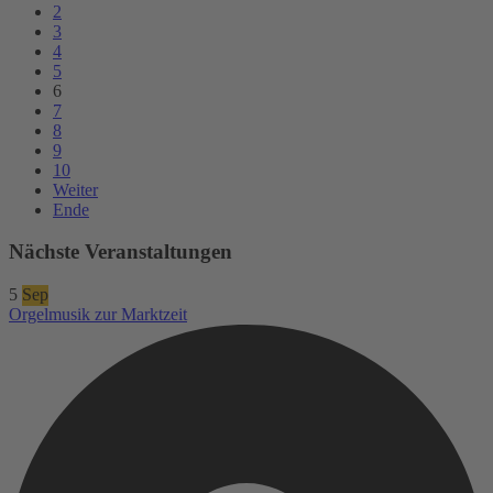
2
3
4
5
6
7
8
9
10
Weiter
Ende
Nächste Veranstaltungen
5
Sep
Orgelmusik zur Marktzeit