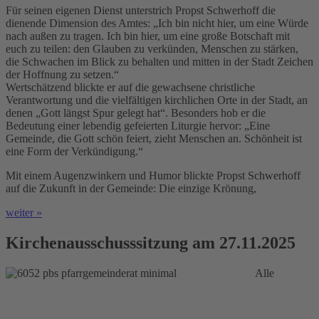
Für seinen eigenen Dienst unterstrich Propst Schwerhoff die
dienende Dimension des Amtes: „Ich bin nicht hier, um eine Würde
nach außen zu tragen. Ich bin hier, um eine große Botschaft mit
euch zu teilen: den Glauben zu verkünden, Menschen zu stärken,
die Schwachen im Blick zu behalten und mitten in der Stadt Zeichen
der Hoffnung zu setzen.“
Wertschätzend blickte er auf die gewachsene christliche
Verantwortung und die vielfältigen kirchlichen Orte in der Stadt, an
denen „Gott längst Spur gelegt hat“. Besonders hob er die
Bedeutung einer lebendig gefeierten Liturgie hervor: „Eine
Gemeinde, die Gott schön feiert, zieht Menschen an. Schönheit ist
eine Form der Verkündigung.“
Mit einem Augenzwinkern und Humor blickte Propst Schwerhoff
auf die Zukunft in der Gemeinde: Die einzige Krönung,
weiter »
Kirchenausschusssitzung am 27.11.2025
Alle