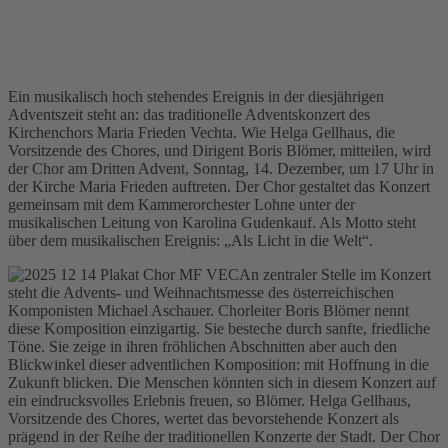
Ein musikalisch hoch stehendes Ereignis in der diesjährigen
Adventszeit steht an: das traditionelle Adventskonzert des
Kirchenchors Maria Frieden Vechta. Wie Helga Gellhaus, die
Vorsitzende des Chores, und Dirigent Boris Blömer, mitteilen, wird
der Chor am Dritten Advent, Sonntag, 14. Dezember, um 17 Uhr in
der Kirche Maria Frieden auftreten. Der Chor gestaltet das Konzert
gemeinsam mit dem Kammerorchester Lohne unter der
musikalischen Leitung von Karolina Gudenkauf. Als Motto steht
über dem musikalischen Ereignis: „Als Licht in die Welt“.
An zentraler Stelle im Konzert
steht die Advents- und Weihnachtsmesse des österreichischen
Komponisten Michael Aschauer. Chorleiter Boris Blömer nennt
diese Komposition einzigartig. Sie besteche durch sanfte, friedliche
Töne. Sie zeige in ihren fröhlichen Abschnitten aber auch den
Blickwinkel dieser adventlichen Komposition: mit Hoffnung in die
Zukunft blicken. Die Menschen könnten sich in diesem Konzert auf
ein eindrucksvolles Erlebnis freuen, so Blömer. Helga Gellhaus,
Vorsitzende des Chores, wertet das bevorstehende Konzert als
prägend in der Reihe der traditionellen Konzerte der Stadt. Der Chor