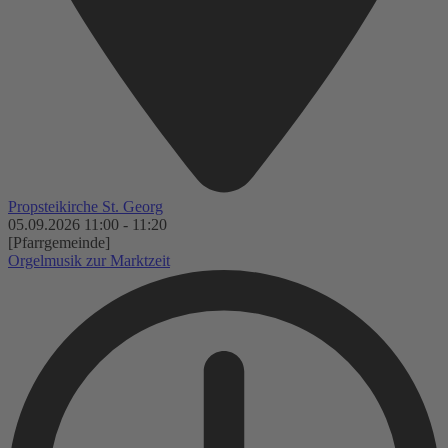
Propsteikirche St. Georg
05.09.2026
11:00
-
11:20
[Pfarrgemeinde]
Orgelmusik zur Marktzeit