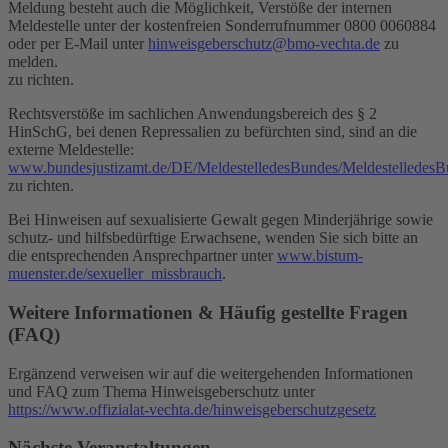
Meldung besteht auch die Möglichkeit, Verstöße der internen
Meldestelle unter der kostenfreien Sonderrufnummer 0800 0060884
oder per E-Mail unter
hinweisgeberschutz@bmo-vechta.de
zu
melden.
zu richten.
Rechtsverstöße im sachlichen Anwendungsbereich des § 2
HinSchG, bei denen Repressalien zu befürchten sind, sind an die
externe Meldestelle:
www.bundesjustizamt.de/DE/MeldestelledesBundes/MeldestelledesB
zu richten.
Bei Hinweisen auf sexualisierte Gewalt gegen Minderjährige sowie
schutz- und hilfsbedürftige Erwachsene, wenden Sie sich bitte an
die entsprechenden Ansprechpartner unter
www.bistum-
muenster.de/sexueller_missbrauch
.
Weitere Informationen & Häufig gestellte Fragen
(FAQ)
Ergänzend verweisen wir auf die weitergehenden Informationen
und FAQ zum Thema Hinweisgeberschutz unter
https://www.offizialat-vechta.de/hinweisgeberschutzgesetz
Nächste Veranstaltungen