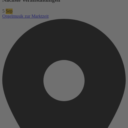
5
Sep
Orgelmusik zur Marktzeit