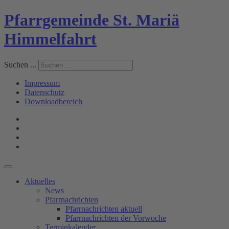
Pfarrgemeinde St. Mariä
Himmelfahrt
Suchen ...
Impressum
Datenschutz
Downloadbereich
Aktuelles
News
Pfarrnachrichten
Pfarrnachrichten aktuell
Pfarrnachrichten der Vorwoche
Terminkalender