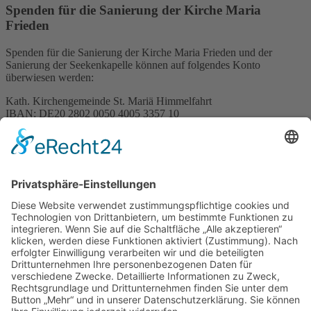
Spenden für die Sanierung der Kirche Maria
Frieden
Spenden für die Sanierung der Kirche Maria Frieden und der
Sanierung der Seekenkapelle können auf folgendes Konto
überwiesen werden:
Kath. Kirchengemeinde St. Mariä Himmelfahrt
IBAN: DE20 2802 0050 4005 3357 10
Verwendungszweck:
- Für die Kirche Maria Frieden „Sanierung Kirche Maria Frieden“
- Für die Seekenkappelle (Sanierung Seekenkapelle“
KÖB St. Georg online
Neu! - Die Bücherei St. Georg ist jetzt auch in den "Sozialen
Medien". Einfach das Logo anklicken: