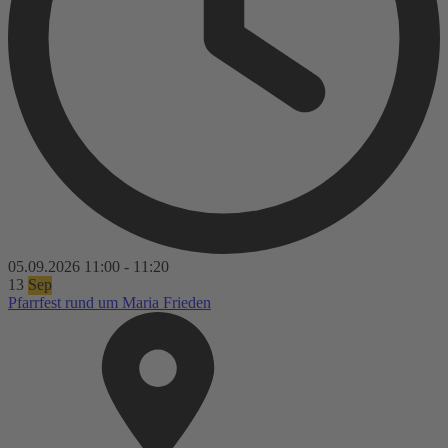
05.09.2026
11:00
-
11:20
13
Sep
Pfarrfest rund um Maria Frieden